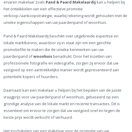
ervaren makelaar zoals
Pand & Paard Makelaardij
kan u helpen bij
het ontwikkelen van een effectieve promotie
verkoop-/aankoopstrategie, waarbij rekening wordt gehouden met de
unieke eigenschappen van uw paardenpand of woonhuis.
Pand & Paard Makelaardij beschikt over uitgebreide expertise en
lokale marktkennis, waardoor zij in staat zijn om een gerichte
promotiefilm te maken die de unieke kenmerken van uw
paardenpand of
woonhuis
benadrukt. Door het inzetten van
professionele fotografie en videografie, zorgen zij ervoor dat uw
vastgoed op een aantrekkelijke manier wordt gepresenteerd aan
potentiële kopers of huurders.
Daarnaast kan een makelaar u helpen bij het bepalen van de juiste
vraagprijs voor uw paardenpand of woonhuis, gebaseerd op een
grondige analyse van de lokale markt en recente transacties. Dit is
essentieel om ervoor te zorgen dat uw vastgoed snel en tegen de
beste prijs wordt verkocht of verhuurd.
Het inschakelen van een makelaar voor de promotie van uw