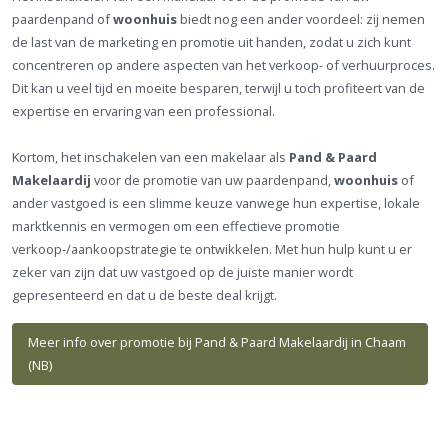
paardenpand of
woonhuis
biedt nog een ander voordeel: zij nemen
de last van de marketing en promotie uit handen, zodat u zich kunt
concentreren op andere aspecten van het verkoop- of verhuurproces.
Dit kan u veel tijd en moeite besparen, terwijl u toch profiteert van de
expertise en ervaring van een professional.
Kortom, het inschakelen van een makelaar als
Pand & Paard
Makelaardij
voor de promotie van uw paardenpand,
woonhuis
of
ander vastgoed is een slimme keuze vanwege hun expertise, lokale
marktkennis en vermogen om een effectieve promotie
verkoop-/aankoopstrategie te ontwikkelen. Met hun hulp kunt u er
zeker van zijn dat uw vastgoed op de juiste manier wordt
gepresenteerd en dat u de beste deal krijgt.
Meer info over promotie bij Pand & Paard Makelaardij in Chaam
(NB)