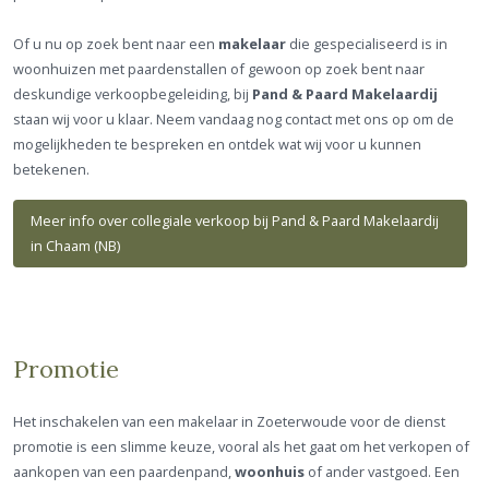
Of u nu op zoek bent naar een
makelaar
die gespecialiseerd is in
woonhuizen met paardenstallen of gewoon op zoek bent naar
deskundige verkoopbegeleiding, bij
Pand & Paard Makelaardij
staan wij voor u klaar. Neem vandaag nog contact met ons op om de
mogelijkheden te bespreken en ontdek wat wij voor u kunnen
betekenen.
Meer info over collegiale verkoop bij Pand & Paard Makelaardij
in Chaam (NB)
Promotie
Het inschakelen van een makelaar in Zoeterwoude voor de dienst
promotie is een slimme keuze, vooral als het gaat om het verkopen of
aankopen van een paardenpand,
woonhuis
of ander vastgoed. Een