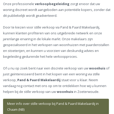
Onze professionele
verkoopbegeleiding
zorgt ervoor dat uw
woning discreet wordt aangeboden aan potentiële kopers, zonder dat
dit publiekelijk wordt geadverteerd.
Door te kiezen voor stille verkoop via Pand & Paard Makelaardij,
kunnen klanten profiteren van ons uitgebreide netwerk en onze
jarenlange ervaring in de lokale markt. Onze makelaars zijn
gespecialiseerd in het verkopen van woonhuizen met paardenstallen
en stoeterijen, en kunnen u voorzien van deskundig advies en
begeleiding gedurende het hele verkoopproces.
Of u nu op zoek bent naar een discrete verkoop van uw
woonhuis
of
juist geïnteresseerd bent in het kopen van een woning via stille
verkoop,
Pand & Paard Makelaardij
staat voor u klaar. Neem
vandaag nog contact met ons op om te ontdekken hoe wij u kunnen
helpen bij de stille verkoop van uw
woonhuis
in Zoeterwoude.
Meer info over stille verkoop bij Pand & Paard Makelaardij in
Chaam (NB)