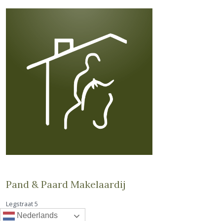
Pand & Paard Makelaardij
Legstraat 5
4861 RK Chaam (NB)
Nederlands