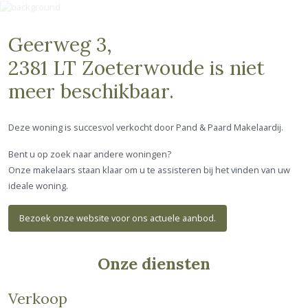
Geerweg 3,
2381 LT Zoeterwoude
is niet
meer beschikbaar.
Deze woning is succesvol verkocht door Pand & Paard Makelaardij.
Bent u op zoek naar andere woningen?
Onze makelaars staan klaar om u te assisteren bij het vinden van uw
ideale woning.
Bezoek onze website voor ons actuele aanbod.
Onze diensten
Verkoop