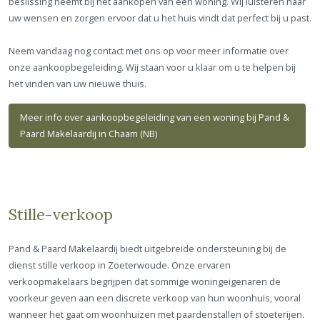
beslissing neemt bij het aankopen van een woning. Wij luisteren naar
uw wensen en zorgen ervoor dat u het huis vindt dat perfect bij u past.
Neem vandaag nog contact met ons op voor meer informatie over
onze aankoopbegeleiding. Wij staan voor u klaar om u te helpen bij
het vinden van uw nieuwe thuis.
Meer info over aankoopbegeleiding van een woning bij Pand &
Paard Makelaardij in Chaam (NB)
Stille-verkoop
Pand & Paard Makelaardij biedt uitgebreide ondersteuning bij de
dienst stille verkoop in Zoeterwoude. Onze ervaren
verkoopmakelaars begrijpen dat sommige woningeigenaren de
voorkeur geven aan een discrete verkoop van hun woonhuis, vooral
wanneer het gaat om woonhuizen met paardenstallen of stoeterijen.