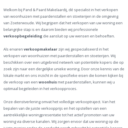
Welkom bij Pand & Paard Makelaardij, dé specialist in het verkopen
van woonhuizen met paardenstallen en stoeterijen in de omgeving
van Zoeterwoude. Wij begrijpen dat het verkopen van uw woning een
belangrijke stap is en daarom bieden wij professionele
verkoopbegeleiding
die aansluit op uw wensen en behoeften.
Als ervaren
verkoopmakelaar
zijn wij gespecialiseerd in het
verkopen van woonhuizen met paardenstallen en stoeterijen. Wij
beschikken over een uitgebreid netwerk van potentiële kopers die op
zoek zijn naar een dergelijke unieke woning. Door onze kennis van de
lokale markt en ons inzicht in de specifieke eisen die komen kijken bij
de verkoop van een
woonhuis
met paardenstallen, kunnen wij u
optimaal begeleiden in het verkoopproces.
Onze dienstverlening omvat het volledige verkooptraject. Van het
bepalen van de juiste verkoopprijs en het opstellen van een
aantrekkelijke woningpresentatie tot het actief promoten van uw
woning via diverse kanalen. Wij zorgen ervoor dat uw woning op de