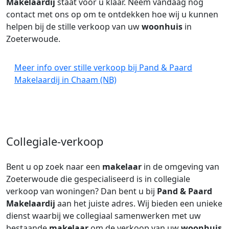
Makelaardij
staat voor u klaar. Neem vandaag nog
contact met ons op om te ontdekken hoe wij u kunnen
helpen bij de stille verkoop van uw
woonhuis
in
Zoeterwoude.
Meer info over stille verkoop bij Pand & Paard
Makelaardij in Chaam (NB)
Collegiale-verkoop
Bent u op zoek naar een
makelaar
in de omgeving van
Zoeterwoude die gespecialiseerd is in collegiale
verkoop van woningen? Dan bent u bij
Pand & Paard
Makelaardij
aan het juiste adres. Wij bieden een unieke
dienst waarbij we collegiaal samenwerken met uw
bestaande
makelaar
om de verkoop van uw
woonhuis