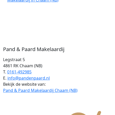
Makelaardij in Chaam (NB)
Pand & Paard Makelaardij
Legstraat 5
4861 RK Chaam (NB)
T.
0161-492985
E.
info@pandenpaard.nl
Bekijk de website van:
Pand & Paard Makelaardij Chaam (NB)